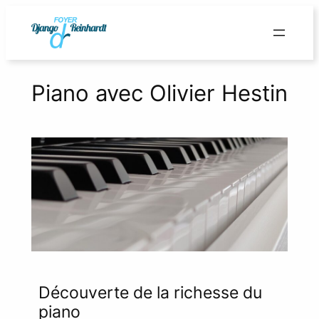
Aller
au
contenu
Piano avec Olivier Hestin
Découverte de la richesse du
piano