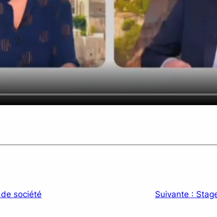
 de société
Suivante :
Stag