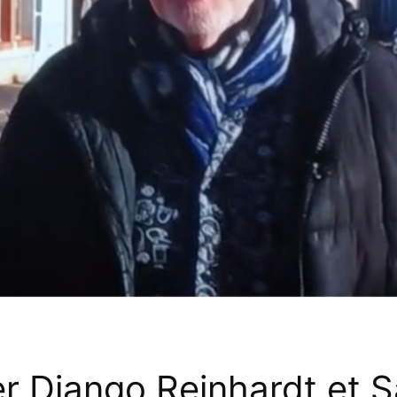
er Django Reinhardt et 