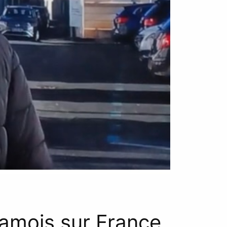
Samois sur France