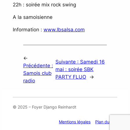
22h : soirée mix rock swing
A la samoisienne
Information :
www.lbsalsa.com
←
Suivante :
Samedi 16
Précédente :
mai : soirée SBK
Samois club
PARTY FLUO
→
radio
© 2025 – Foyer Django Reinhardt
Mentions légales
Plan du site