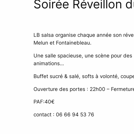
Soirée Réveillon d
LB salsa organise chaque année son réveil
Melun et Fontainebleau.
Une salle spacieuse, une scène pour des s
animations…
Buffet sucré & salé, softs à volonté, cou
Ouverture des portes : 22h00 – Fermetur
PAF:40€
contact : 06 66 94 53 76