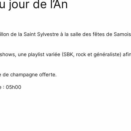
u jour de l’An
lon de la Saint Sylvestre à la salle des fêtes de Samoi
hows, une playlist variée (SBK, rock et généraliste) afi
pe de champagne offerte.
e : 05h00