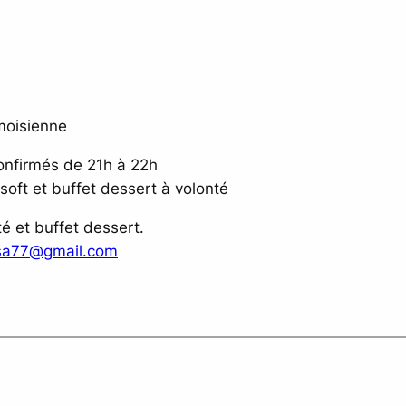
moisienne
onfirmés de 21h à 22h
soft et buffet dessert à volonté
té et buffet dessert.
lsa77@gmail.com