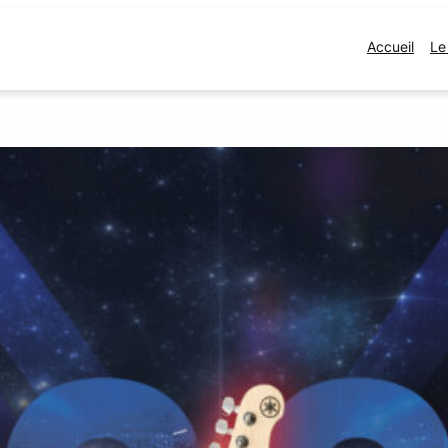
Accueil
Le