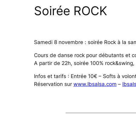
Soirée ROCK
Samedi 8 novembre : soirée Rock à la sa
Cours de danse rock pour débutants et c
A partir de 22h, soirée 100% rock&swing, 
Infos et tarifs : Entrée 10€ – Softs à volon
Réservation sur
www.lbsalsa.com
–
lbsa